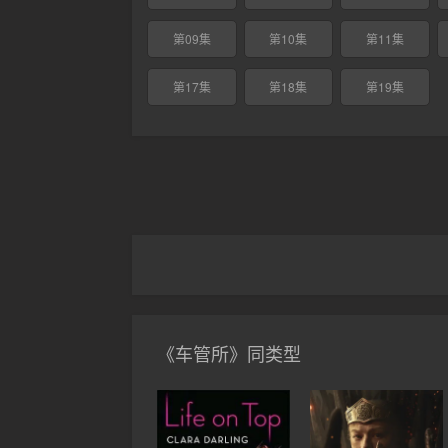
第09集
第10集
第11集
第17集
第18集
第19集
《车管所》同类型