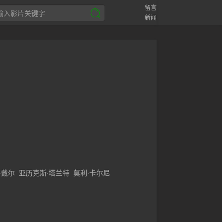
留言
新闻
·戴尔
亚历克斯·塔兰特
莫利·卡尔尼