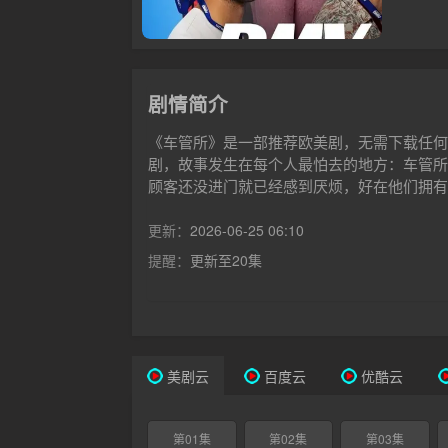
剧情简介
《车管所》是一部推荐欧美剧，无需下载任何
剧，故事发生在每个人最怕去的地方：车管所
顾客还没进门就已经感到厌烦，好在他们拥有
更新：
2026-06-25 06:10
提醒：
更新至20集
美剧云
百度云
优酷云
第01集
第02集
第03集