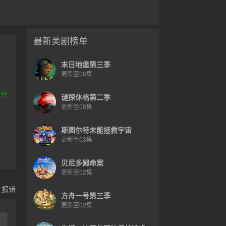
最新美剧榜单
末日地堡第三季
喜
更新至06集
，
展开
谜探休格第二季
更新至08集
斯图尔特未能拯救宇宙
更新至03集
贝尼多姆命案
更新至02集
，报错
方舟一号第三季
更新至02集