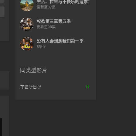
生活、拉里与不快乐的追求：一部美国史
更新至07集
权欲第三章第五季
更新至08集
没有人会想念我们第一季
8集全
同类型影片
车管所日记
11