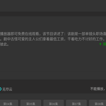
播放器即可免费在线观看，该节目讲述了：该剧是一部单镜头职场
。剧中古怪可爱的主人公们拿着最低工资，干着吃力不讨好的工作
彼此。
▼ 
不能播放
无尽云
第04集
第05集
第06集
第07集
第08集