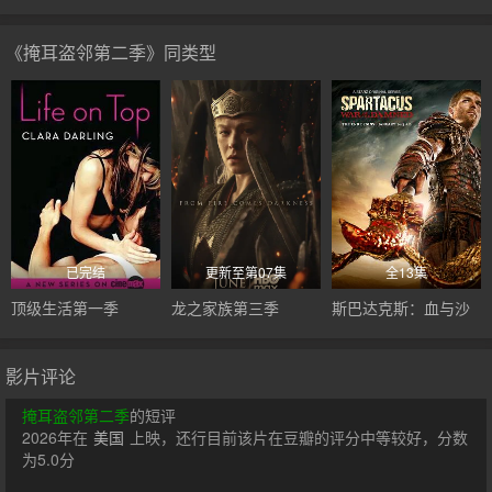
《掩耳盗邻第二季》同类型
已完结
更新至第07集
全13集
顶级生活第一季
龙之家族第三季
斯巴达克斯：血与沙
影片评论
掩耳盗邻第二季
的短评
2026年在
美国
上映，还行目前该片在豆瓣的评分中等较好，分数
为5.0分