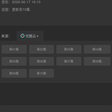
更新：
2026-06-17 16:10
提醒：
更新至10集
来源：
优酷云
第01集
第02集
第03集
第04集
第05集
第06集
第07集
第08集
第09集
第10集