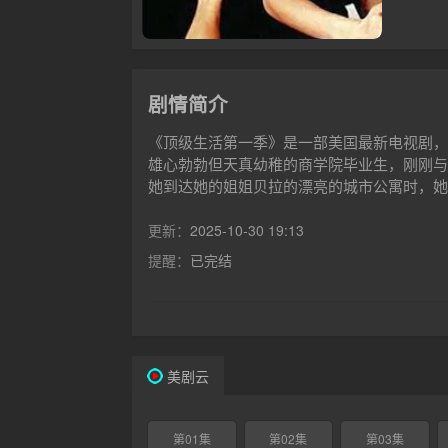
剧情简介
《顶级生活第一季》是一部美国最新电视剧，
雄心勃勃但天真幼稚的商学院毕业生，刚刚与
她到达她的姐姐贝拉的漂亮的城市公寓时，她
求的色情模特有很多丑闻的秘密要揭示。但是
业生命有限的现实，她渴望与那个特别的人拥
更新：
2025-10-30 19:13
提醒：
已完结
美剧云
第01集
第02集
第03集