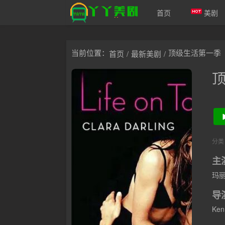
首页
美剧
爱美剧
当前位置：
顶级生活第一季
首页
/
最新美剧
/
分类
主
玛丽
导
Ken