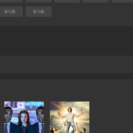
第12集
第13集