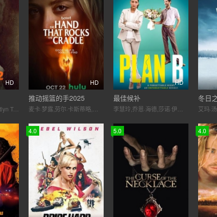
HD
HD
HD
推动摇篮的手2025
最佳候补
冬日
Michael Sheffield,Kaitlyn Trentham,Hassen Kacem,Jessica Ambuehl,Dingani Beza
麦卡·梦露,劳尔·卡斯蒂略,玛丽·伊丽莎白·温斯特德,马丁·斯塔尔,珊农·克奇兰,阿拉贝拉·奥利维娅·克拉克,埃琳娜·坎贝尔-马丁内斯,罗克茜·里韦拉,米莱娅·维加,拉斐尔·西格勒,伊薇特·陆,洛拉·康特雷拉斯,诺拉·康特雷拉斯,莉萨·邓普西,利兰·赫夫林
李慧玲,乔恩·海德,莎诺·伊丽莎白
4.0
5.0
4.0