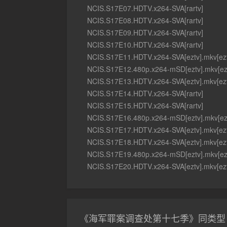
NCIS.S17E07.HDTV.x264-SVA[rartv]
NCIS.S17E08.HDTV.x264-SVA[rartv]
NCIS.S17E09.HDTV.x264-SVA[rartv]
NCIS.S17E10.HDTV.x264-SVA[rartv]
NCIS.S17E11.HDTV.x264-SVA[eztv].mkv[ezt
NCIS.S17E12.480p.x264-mSD[eztv].mkv[ez
NCIS.S17E13.HDTV.x264-SVA[eztv].mkv[ezt
NCIS.S17E14.HDTV.x264-SVA[rartv]
NCIS.S17E15.HDTV.x264-SVA[rartv]
NCIS.S17E16.480p.x264-mSD[eztv].mkv[ez
NCIS.S17E17.HDTV.x264-SVA[eztv].mkv[ezt
NCIS.S17E18.HDTV.x264-SVA[eztv].mkv[ezt
NCIS.S17E19.480p.x264-mSD[eztv].mkv[ez
NCIS.S17E20.HDTV.x264-SVA[eztv].mkv[ezt
《海军罪案调查处第十七季》同类型