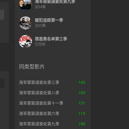
海军罪案调查处第九季
全24集
疑犯追踪第一季
全23集
罪恶黑名单第三季
已完结
同类型影片
海军罪案调查处第三季
145
海军罪案调查处第八季
160
海军罪案调查处第十一季
137
海军罪案调查处第六季
119
海军罪案调查处第九季
199