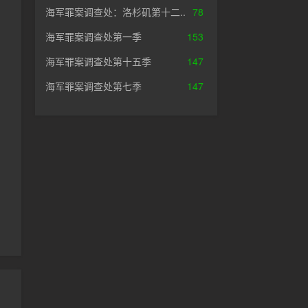
海军罪案调查处：洛杉矶第十二..
78
海军罪案调查处第一季
153
海军罪案调查处第十五季
147
海军罪案调查处第七季
147