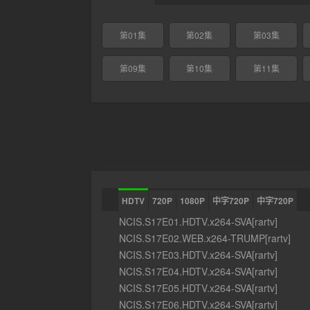
第01集
第02集
第03集
第09集
第10集
第11集
HDTV
720P
1080P
中字720P
中字720P
NCIS.S17E01.HDTV.x264-SVA[rartv]
NCIS.S17E02.WEB.x264-TRUMP[rartv]
NCIS.S17E03.HDTV.x264-SVA[rartv]
NCIS.S17E04.HDTV.x264-SVA[rartv]
NCIS.S17E05.HDTV.x264-SVA[rartv]
NCIS.S17E06.HDTV.x264-SVA[rartv]