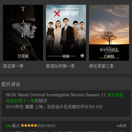
已完结
完结
已完结
禁忌第一季
密谍伙伴第一季
黑吃黑第三季
影片评论
NCIS: Naval Criminal Investigative Service Season 11,
海军罪案
调查处第十一季
的短评
2013年在
美国
上映，目前该片在豆瓣的评分为0.0分
shu
看过
2022-09-21
16
有用