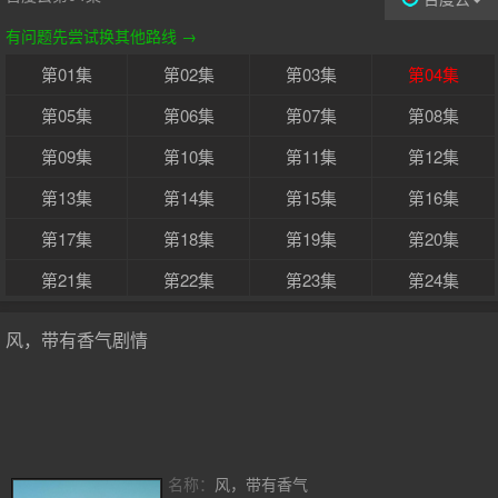
有问题先尝试换其他路线 →
第01集
第02集
第03集
第04集
第05集
第06集
第07集
第08集
第09集
第10集
第11集
第12集
第13集
第14集
第15集
第16集
第17集
第18集
第19集
第20集
第21集
第22集
第23集
第24集
第25集
第26集
第27集
第28集
风，带有香气剧情
第29集
第30集
第31集
第32集
第33集
第34集
第35集
第36集
第37集
第38集
第39集
第40集
名称：
风，带有香气
第41集
第42集
第43集
第44集