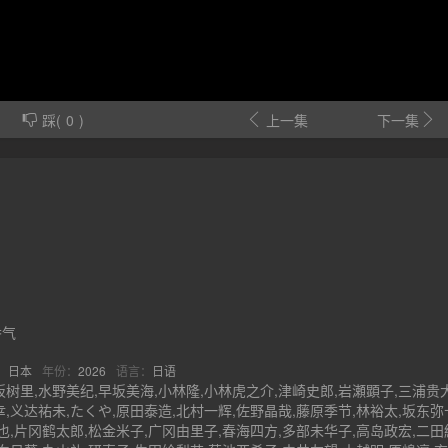
踩(
0
)
上一集
下一集
香气
：
日本
年份：
2026
语言：
日语
坂树里,水野美纪,早坂美海,小林隆,小林虎之介,津崎史郎,岩瀬顕子,三浦贵大
,义达祐未,たくや,原田泰造,北村一辉,佐野晶哉,藤原季节,林裕太,坂东弥
也,片冈鹤太郎,松金米子,广冈由里子,春海四方,多部未华子,高岛政宏,二田