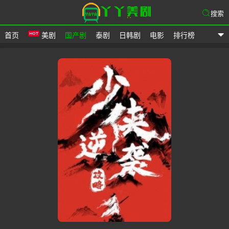
搜索
首页
美剧
国产剧
泰剧
日韩剧
电影
排行榜
爱美剧