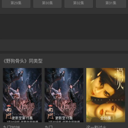
第29集
第30集
第32集
第31集
《野狗骨头》同类型
更新至第15集
更新至15集
全33集
九门2026
九门
这一秒过火