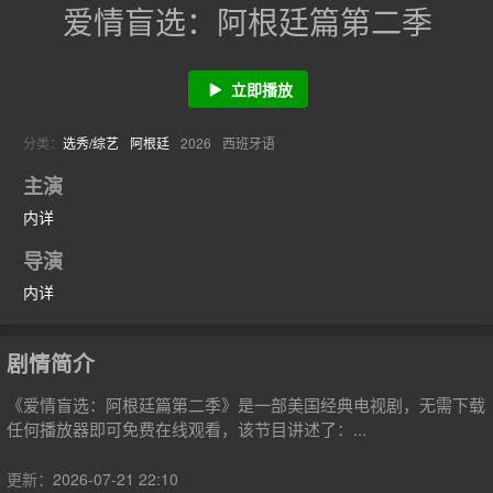
爱情盲选：阿根廷篇第二季
立即播放
分类：
选秀/综艺
阿根廷
2026
西班牙语
主演
内详
导演
内详
剧情简介
《爱情盲选：阿根廷篇第二季》是一部美国经典电视剧，无需下载
任何播放器即可免费在线观看，该节目讲述了：...
更新：
2026-07-21 22:10