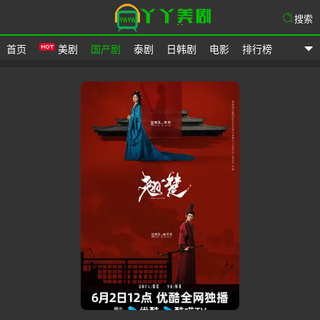
搜索
首页
美剧
国产剧
泰剧
日韩剧
电影
排行榜
爱美剧