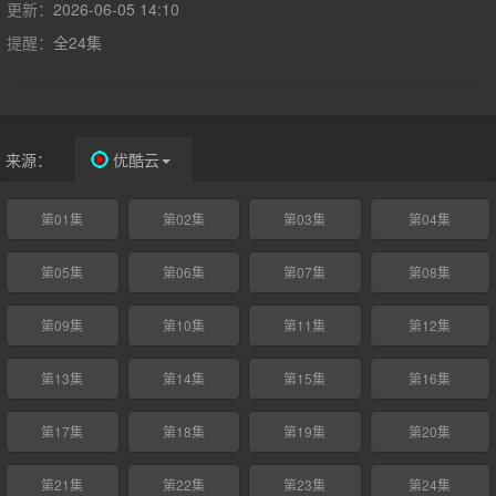
的鼓励和帮助下重拾信心，忍辱负重归来逆袭，用智慧和勇气严惩
更新：
2026-06-05 14:10
渣男的故事。
提醒：
全24集
来源：
优酷云
第01集
第02集
第03集
第04集
第05集
第06集
第07集
第08集
第09集
第10集
第11集
第12集
第13集
第14集
第15集
第16集
第17集
第18集
第19集
第20集
第21集
第22集
第23集
第24集