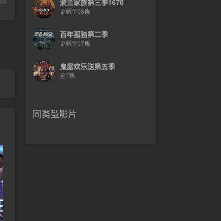
波兰家族第三季1670
更新至08集
百年孤独第二季
更新至07集
鬼屋欢乐送第五季
全7集
同类型影片