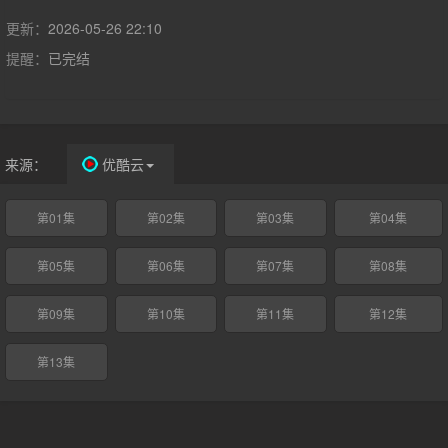
罪，同时还要处理家庭关系和执法工作带来的精神压力。
更新：
2026-05-26 22:10
提醒：
已完结
来源：
优酷云
第01集
第02集
第03集
第04集
第05集
第06集
第07集
第08集
第09集
第10集
第11集
第12集
第13集