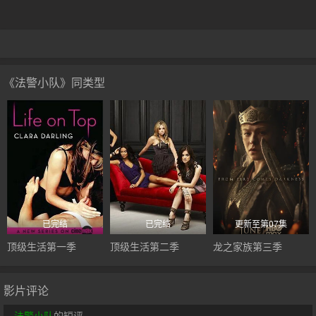
《法警小队》同类型
已完结
已完结
更新至第07集
顶级生活第一季
顶级生活第二季
龙之家族第三季
影片评论
法警小队
的短评