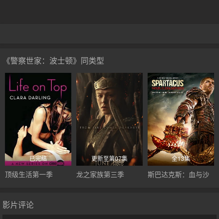
《警察世家：波士顿》同类型
已完结
更新至第07集
全13集
顶级生活第一季
龙之家族第三季
斯巴达克斯：血与沙
影片评论