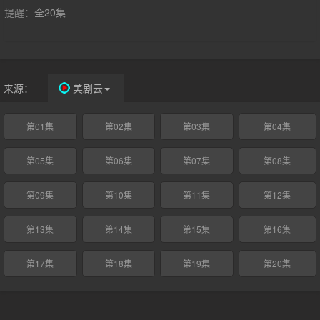
提醒：
全20集
来源：
美剧云
第01集
第02集
第03集
第04集
第05集
第06集
第07集
第08集
第09集
第10集
第11集
第12集
第13集
第14集
第15集
第16集
第17集
第18集
第19集
第20集