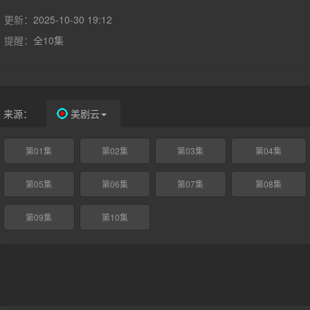
更新：
2025-10-30 19:12
提醒：
全10集
来源：
美剧云
第01集
第02集
第03集
第04集
第05集
第06集
第07集
第08集
第09集
第10集