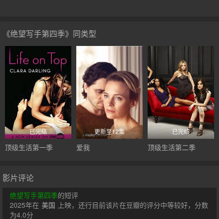
《绝望写手第四季》同类型
已完结
更新至12集
已完结
顶级生活第一季
爱我
顶级生活第二季
影片评论
绝望写手第四季
的短评
2025年在
美国
上映，还行目前该片在豆瓣的评分中等较好，分数
为4.0分