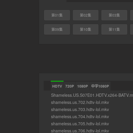
第01集
第02集
第03集
第09集
第10集
第11集
HDTV
720P
1080P
中字1080P
Shameless.US.S07E01.HDTV.x264-BATV.m
shameless.us.702.hdtv-lol.mkv
shameless.us.703.hdtv-lol.mkv
shameless.us.704.hdtv-lol.mkv
shameless.us.705.hdtv-lol.mkv
shameless.us.706.hdtv-lol.mkv