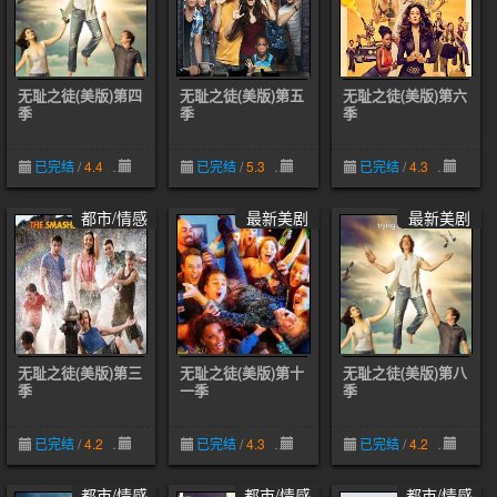
无耻之徒(美版)第四
无耻之徒(美版)第五
无耻之徒(美版)第六
季
季
季
已完结
/
4.4
12-19
已完结
/
5.3
12-19
已完结
/
4.3
12-19
都市/情感
最新美剧
最新美剧
无耻之徒(美版)第三
无耻之徒(美版)第十
无耻之徒(美版)第八
季
一季
季
已完结
/
4.2
12-19
已完结
/
4.3
12-19
已完结
/
4.2
12-19
都市/情感
都市/情感
都市/情感