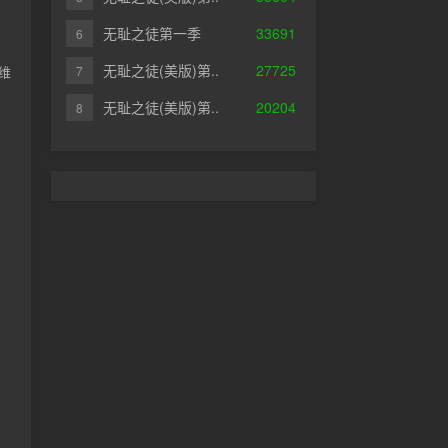
无耻之徒第一季
33691
6
无耻之徒(美版)第..
27725
7
·维
无耻之徒(美版)第..
20204
8