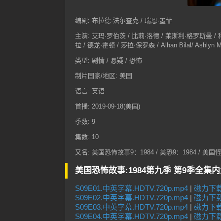
编剧: 布拉德·法尔查克 / 瑞恩·墨菲
主演: 艾玛·罗伯茨 / 比莉·洛德 / 莱斯利·格罗斯曼 / 
拉 / 德龙·霍顿 / 莎拉·保罗森 / Alhan Bilal/ Ashlyn M
类型: 剧情 / 悬疑 / 恐怖
制片国家/地区: 美国
语言: 英语
首播: 2019-09-18(美国)
季数: 9
集数: 10
又名: 美国恐怖故事9：1984 / 美恐9：1984 / 美国怪谭
美国恐怖故事:1984第九季 第9季全集
S09E01.中英字幕.HDTV.720p.mp4
|
磁力下
S09E02.中英字幕.HDTV.720p.mp4
|
磁力下
S09E03.中英字幕.HDTV.720p.mp4
|
磁力下
S09E04.中英字幕.HDTV.720p.mp4
|
磁力下