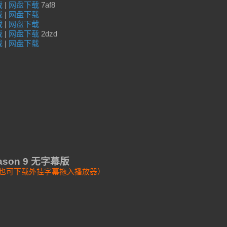
载
|
网盘下载
7af8
载
|
网盘下载
载
|
网盘下载
载
|
网盘下载
2dzd
载
|
网盘下载
 Season 9 无字幕版
幕，也可下载外挂字幕拖入播放器）