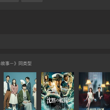
异故事－》同类型