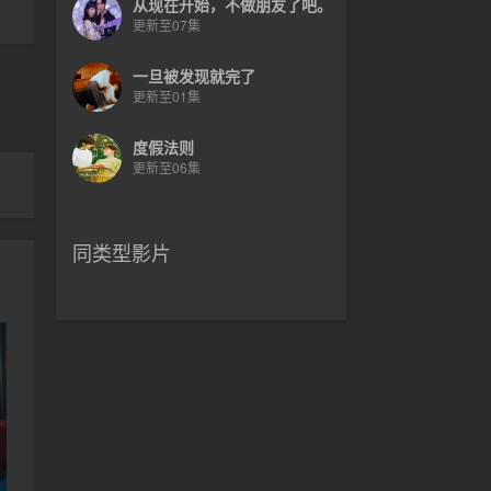
从现在开始，不做朋友了吧。
更新至07集
一旦被发现就完了
更新至01集
度假法则
更新至06集
同类型影片