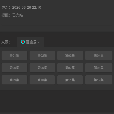
更新：
2026-06-26 22:10
提醒：
已完结
来源：
百度云
第01集
第02集
第03集
第04集
第05集
第06集
第07集
第08集
第09集
第10集
第11集
第12集