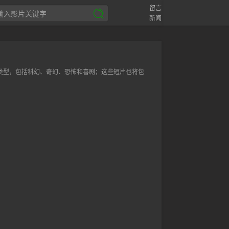
留言
新闻
种类型，包括科幻、奇幻、恐怖和喜剧；这些短片也将包