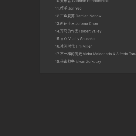
10.变形者 Gabriele Pennacchioli
11.帮手 Jon Yeo
12.古鱼复苏 Damian Nenow
13.新运十三 Jerome Chen
14.齐马的作品 Robert Valley
15.盲点 Vitality Shushko
16.冰河时代 Tim Miller
17.不一样的历史 Victor Maldonado & Alfredo Torr
18.秘密战争 Istvan Zorkoczy