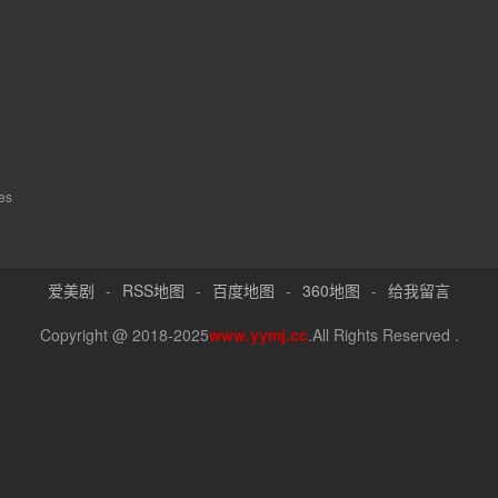
es
爱美剧
-
RSS地图
-
百度地图
-
360地图
-
给我留言
Copyright @ 2018-2025
www.yymj.cc
.All Rights Reserved .