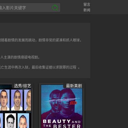
留言
新闻
跟随着剧情的发展而跳动，剧情非常的紧凑和抓人眼球，
尔等人主演的剧情悬疑电视剧。
亡生涯中再次入狱，最后收集证据以求脱罪的过程 。
选秀/综艺
最新美剧