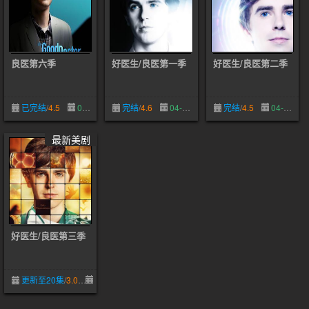
良医第六季
好医生/良医第一季
好医生/良医第二季
已完结
/
4.5
07-07
完结
/
4.6
04-03
完结
/
4.5
04-03
最新美剧
好医生/良医第三季
更新至20集
/
3.0
04-03