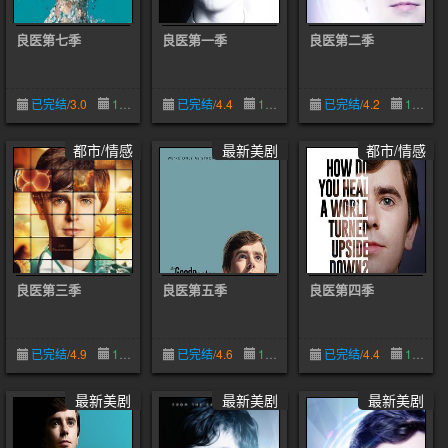
良医第七季
良医第一季
良医第二季
已完结
/
3.0
11-05
已完结
/
4.4
10-30
已完结
/
4.2
10-30
都市/情感
最新美剧
都市/情感
良医第三季
良医第五季
良医第四季
已完结
/
4.9
10-30
已完结
/
4.6
10-30
已完结
/
4.4
10-30
最新美剧
最新美剧
最新美剧