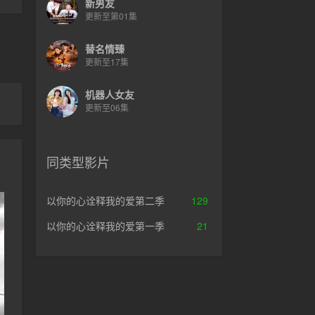
新男友
更新至第01集
替名情臻
更新至17集
机器人女友
更新至06集
同类型影片
以你的心诠释我的爱第二季
129
以你的心诠释我的爱第一季
21