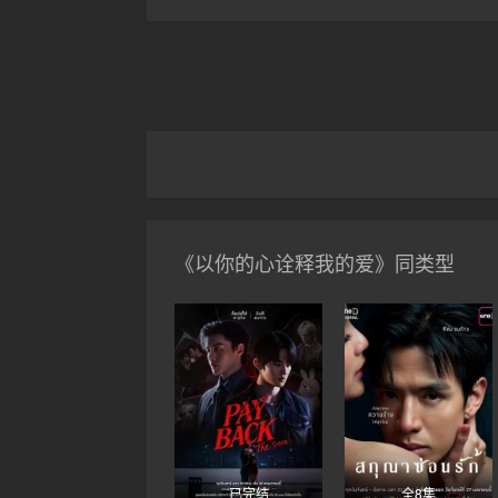
《以你的心诠释我的爱》同类型
已完结
全8集