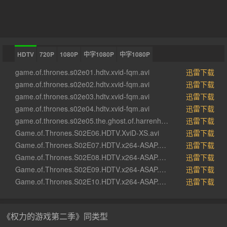
HDTV
720P
1080P
中字1080P
中字1080P
game.of.thrones.s02e01.hdtv.xvid-fqm.avi
迅雷下载
game.of.thrones.s02e02.hdtv.xvid-fqm.avi
迅雷下载
game.of.thrones.s02e03.hdtv.xvid-fqm.avi
迅雷下载
game.of.thrones.s02e04.hdtv.xvid-fqm.avi
迅雷下载
game.of.thrones.s02e05.the.ghost.of.harrenhal.hdtv.xvid-2hd.avi
迅雷下载
Game.of.Thrones.S02E06.HDTV.XviD-XS.avi
迅雷下载
Game.of.Thrones.S02E07.HDTV.x264-ASAP.mp4
迅雷下载
Game.of.Thrones.S02E08.HDTV.x264-ASAP.mp4
迅雷下载
Game.of.Thrones.S02E09.HDTV.x264-ASAP.mp4
迅雷下载
Game.of.Thrones.S02E10.HDTV.x264-ASAP.mp4
迅雷下载
《权力的游戏第二季》同类型